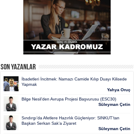
Son Yazanlar
İbadetleri İncitmek: Namazı Camide Kılıp Duayı Kilisede
Yapmak
Yahya Oruç
Bilge Nesil’den Avrupa Projesi Başvurusu (ESC30)
Süleyman Çetin
Sındırgı’da Afetlere Hazırlık Güçleniyor: SINKUT’tan
Başkan Serkan Sak’a Ziyaret
Süleyman Çetin