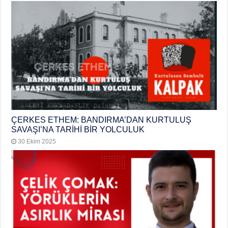
ÇERKES ETHEM: BANDIRMA’DAN KURTULUŞ
SAVAŞI’NA TARİHİ BİR YOLCULUK
30 Ekim 2025