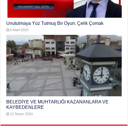
Unutulmaya Yüz Tutmuş Bir Oyun: Çelik Çomak
6 Mart 2025
BELEDİYE VE MUHTARLIĞI KAZANANLARA VE
KAYBEDENLERE
12 Nisan 2024