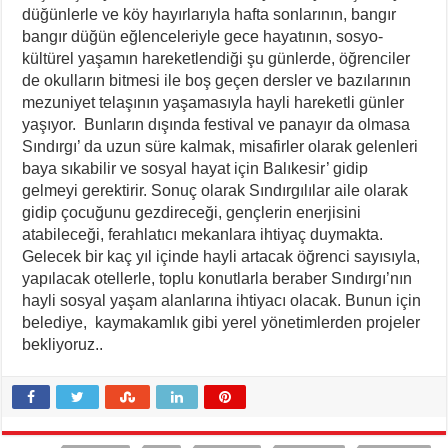
düğünlerle ve köy hayırlarıyla hafta sonlarının, bangır
bangır düğün eğlenceleriyle gece hayatının, sosyo-
kültürel yaşamın hareketlendiği şu günlerde, öğrenciler
de okulların bitmesi ile boş geçen dersler ve bazılarının
mezuniyet telaşının yaşamasıyla hayli hareketli günler
yaşıyor. Bunların dışında festival ve panayır da olmasa
Sındırgı’ da uzun süre kalmak, misafirler olarak gelenleri
baya sıkabilir ve sosyal hayat için Balıkesir’ gidip
gelmeyi gerektirir. Sonuç olarak Sındırgılılar aile olarak
gidip çocuğunu gezdireceği, gençlerin enerjisini
atabileceği, ferahlatıcı mekanlara ihtiyaç duymakta.
Gelecek bir kaç yıl içinde hayli artacak öğrenci sayısıyla,
yapılacak otellerle, toplu konutlarla beraber Sındırgı’nın
hayli sosyal yaşam alanlarına ihtiyacı olacak. Bunun için
belediye, kaymakamlık gibi yerel yönetimlerden projeler
bekliyoruz..