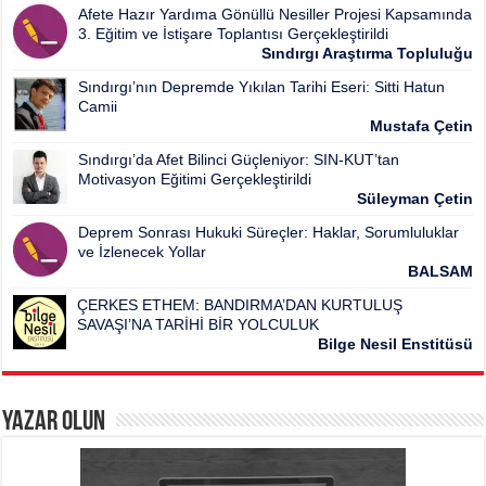
Afete Hazır Yardıma Gönüllü Nesiller Projesi Kapsamında
3. Eğitim ve İstişare Toplantısı Gerçekleştirildi
Sındırgı Araştırma Topluluğu
Sındırgı’nın Depremde Yıkılan Tarihi Eseri: Sitti Hatun
Camii
Mustafa Çetin
Sındırgı’da Afet Bilinci Güçleniyor: SIN-KUT’tan
Motivasyon Eğitimi Gerçekleştirildi
Süleyman Çetin
Deprem Sonrası Hukuki Süreçler: Haklar, Sorumluluklar
ve İzlenecek Yollar
BALSAM
ÇERKES ETHEM: BANDIRMA’DAN KURTULUŞ
SAVAŞI’NA TARİHİ BİR YOLCULUK
Bilge Nesil Enstitüsü
Yazar Olun