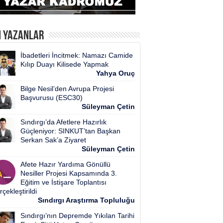
n Yazanlar
İbadetleri İncitmek: Namazı Camide
Kılıp Duayı Kilisede Yapmak
Yahya Oruç
Bilge Nesil’den Avrupa Projesi
Başvurusu (ESC30)
Süleyman Çetin
Sındırgı’da Afetlere Hazırlık
Güçleniyor: SINKUT’tan Başkan
Serkan Sak’a Ziyaret
Süleyman Çetin
Afete Hazır Yardıma Gönüllü
Nesiller Projesi Kapsamında 3.
Eğitim ve İstişare Toplantısı
çekleştirildi
Sındırgı Araştırma Topluluğu
Sındırgı’nın Depremde Yıkılan Tarihi