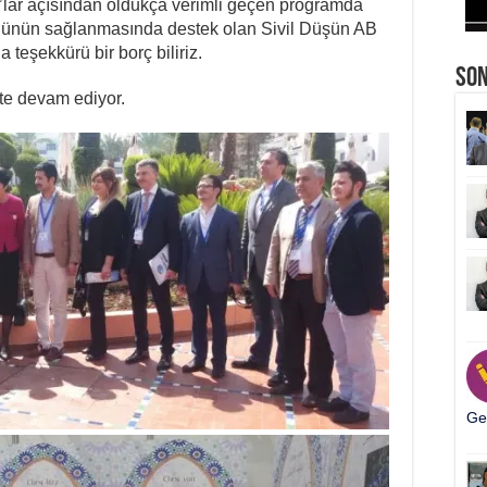
’lar açısından oldukça verimli geçen programda
lüğünün sağlanmasında destek olan Sivil Düşün AB
teşekkürü bir borç biliriz.
So
ete devam ediyor.
Ger