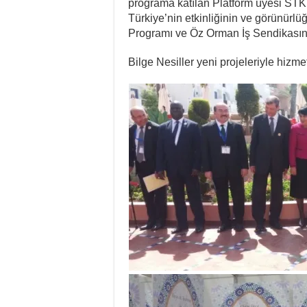
programa katılan Platform üyesi STK
Türkiye’nin etkinliğinin ve görünür
Programı ve Öz Orman İş Sendikasına 
Bilge Nesiller yeni projeleriyle hizm