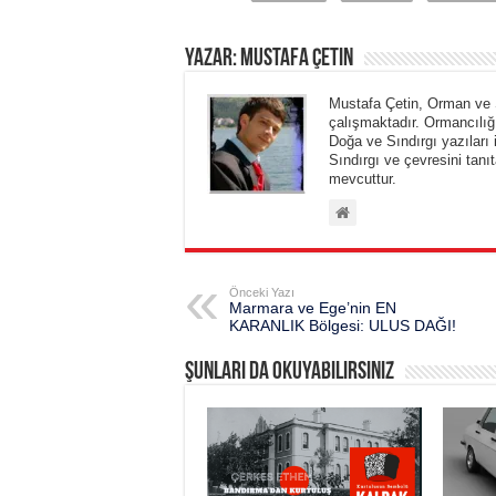
Yazar: Mustafa Çetin
Mustafa Çetin, Orman ve 
çalışmaktadır. Ormancılığ
Doğa ve Sındırgı yazıları 
Sındırgı ve çevresini tanıt
mevcuttur.
Önceki Yazı
Marmara ve Ege’nin EN
KARANLIK Bölgesi: ULUS DAĞI!
Şunları da okuyabilirsiniz