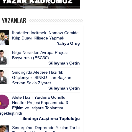
n Yazanlar
İbadetleri İncitmek: Namazı Camide
Kılıp Duayı Kilisede Yapmak
Yahya Oruç
Bilge Nesil’den Avrupa Projesi
Başvurusu (ESC30)
Süleyman Çetin
Sındırgı’da Afetlere Hazırlık
Güçleniyor: SINKUT’tan Başkan
Serkan Sak’a Ziyaret
Süleyman Çetin
Afete Hazır Yardıma Gönüllü
Nesiller Projesi Kapsamında 3.
Eğitim ve İstişare Toplantısı
çekleştirildi
Sındırgı Araştırma Topluluğu
Sındırgı’nın Depremde Yıkılan Tarihi