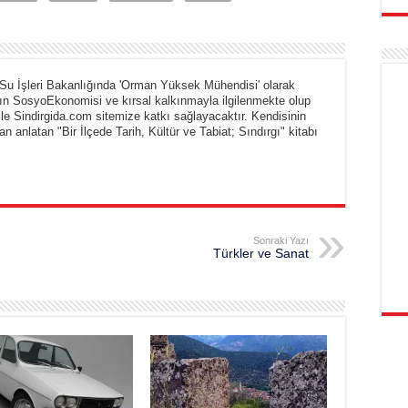
Su İşleri Bakanlığında 'Orman Yüksek Mühendisi' olarak
ın SosyoEkonomisi ve kırsal kalkınmayla ilgilenmekte olup
ile Sindirgida.com sitemize katkı sağlayacaktır. Kendisinin
an anlatan "Bir İlçede Tarih, Kültür ve Tabiat; Sındırgı" kitabı
Sonraki Yazı
Türkler ve Sanat