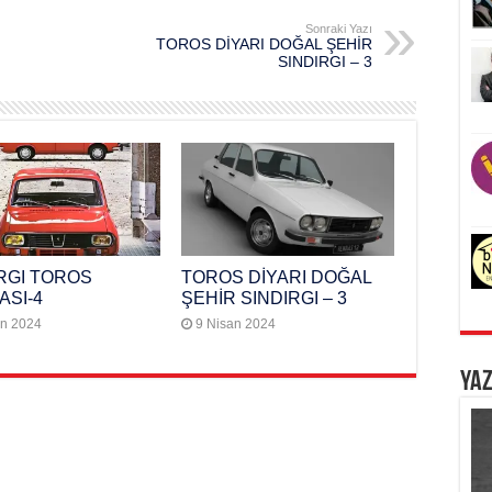
Sonraki Yazı
TOROS DİYARI DOĞAL ŞEHİR
SINDIRGI – 3
RGI TOROS
TOROS DİYARI DOĞAL
ASI-4
ŞEHİR SINDIRGI – 3
an 2024
9 Nisan 2024
Yaz