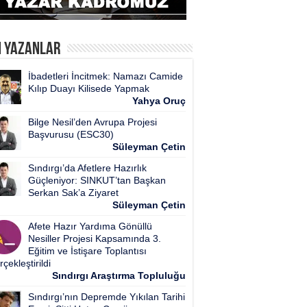
n Yazanlar
İbadetleri İncitmek: Namazı Camide
Kılıp Duayı Kilisede Yapmak
Yahya Oruç
Bilge Nesil’den Avrupa Projesi
Başvurusu (ESC30)
Süleyman Çetin
Sındırgı’da Afetlere Hazırlık
Güçleniyor: SINKUT’tan Başkan
Serkan Sak’a Ziyaret
Süleyman Çetin
Afete Hazır Yardıma Gönüllü
Nesiller Projesi Kapsamında 3.
Eğitim ve İstişare Toplantısı
çekleştirildi
Sındırgı Araştırma Topluluğu
Sındırgı’nın Depremde Yıkılan Tarihi