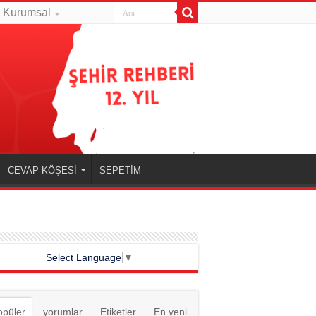
Kurumsal
– CEVAP KÖŞESİ
SEPETİM
Select Language
▼
opüler
yorumlar
Etiketler
En yeni