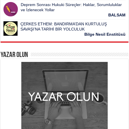
Deprem Sonrası Hukuki Süreçler: Haklar, Sorumluluklar
ve İzlenecek Yollar
BALSAM
ÇERKES ETHEM: BANDIRMA’DAN KURTULUŞ
SAVAŞI’NA TARİHİ BİR YOLCULUK
Bilge Nesil Enstitüsü
Yazar Olun