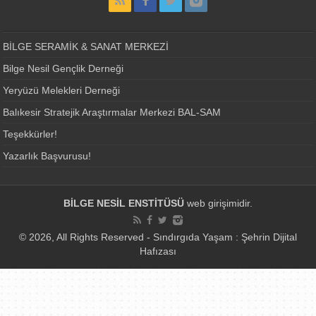
BİLGE SERAMİK & SANAT MERKEZİ
Bilge Nesil Gençlik Derneği
Yeryüzü Melekleri Derneği
Balıkesir Stratejik Araştırmalar Merkezi BAL-SAM
Teşekkürler!
Yazarlık Başvurusu!
BİLGE NESİL ENSTİTÜSÜ
web girişimidir.
© 2026, All Rights Reserved - Sındırgıda Yaşam : Şehrin Dijital
Hafızası