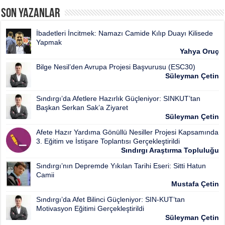
Son Yazanlar
İbadetleri İncitmek: Namazı Camide Kılıp Duayı Kilisede
Yapmak
Yahya Oruç
Bilge Nesil’den Avrupa Projesi Başvurusu (ESC30)
Süleyman Çetin
Sındırgı’da Afetlere Hazırlık Güçleniyor: SINKUT’tan
Başkan Serkan Sak’a Ziyaret
Süleyman Çetin
Afete Hazır Yardıma Gönüllü Nesiller Projesi Kapsamında
3. Eğitim ve İstişare Toplantısı Gerçekleştirildi
Sındırgı Araştırma Topluluğu
Sındırgı’nın Depremde Yıkılan Tarihi Eseri: Sitti Hatun
Camii
Mustafa Çetin
Sındırgı’da Afet Bilinci Güçleniyor: SIN-KUT’tan
Motivasyon Eğitimi Gerçekleştirildi
Süleyman Çetin