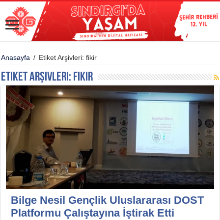
Anasayfa
/
Etiket Arşivleri: fikir
Etiket Arşivleri:
fikir
Bilge Nesil Gençlik Uluslararası DOST
Platformu Çalıştayına İştirak Etti