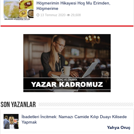
Höşmerimin Hikayesi Hoş Mu Erimden,
Höşmerime
13 Temmuz 2020
29,608
Son Yazanlar
İbadetleri İncitmek: Namazı Camide Kılıp Duayı Kilisede
Yapmak
Yahya Oruç