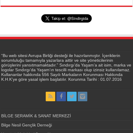
“Bu web sitesi Avrupa Birliği desteği ile hazırlanmıştır. İçeriklerin
sorumluluğu tamamıyla yazarlara aittir ve site yöneticilerinin
görüşlerini yansıtmamaktadır.” Sındırgı’da Yaşam’a ait isim, marka ve
logolar Sındırgı’da Yaşam’ın tescilli markası olup izinsiz kullanılamaz.
Kullananlar hakkında 556 Sayılı Markaların Korunması Hakkında
K.H.K’ye göre yasal işlem başlatılır. Korunma Tarihi : 01.07.2016
BİLGE SERAMİK & SANAT MERKEZİ
Bilge Nesil Gençlik Derneği