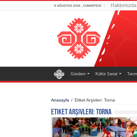
Hakkımızda
8 AĞUSTOS 2026 , CUMARTESI
Gündem
Kültür Sanat
Tarım
Anasayfa
/
Etiket Arşivleri: Torna
Etiket Arşivleri:
Torna