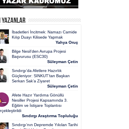
n Yazanlar
İbadetleri İncitmek: Namazı Camide
Kılıp Duayı Kilisede Yapmak
Yahya Oruç
Bilge Nesil’den Avrupa Projesi
Başvurusu (ESC30)
Süleyman Çetin
Sındırgı’da Afetlere Hazırlık
Güçleniyor: SINKUT’tan Başkan
Serkan Sak’a Ziyaret
Süleyman Çetin
Afete Hazır Yardıma Gönüllü
Nesiller Projesi Kapsamında 3.
Eğitim ve İstişare Toplantısı
çekleştirildi
Sındırgı Araştırma Topluluğu
Sındırgı’nın Depremde Yıkılan Tarihi