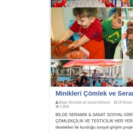
Minikleri Çömlek ve Sera
Bilge Seramik ve Sanat Atölyesi
19 Nisan
2,988
BİLGE SERAMİK & SANAT SOSYAL GİRİ
ÇÖMLEKÇİLİK VE TESTİCİLİK HER YERDE Bi
destekleri ile kurduğu sosyal girişim proj