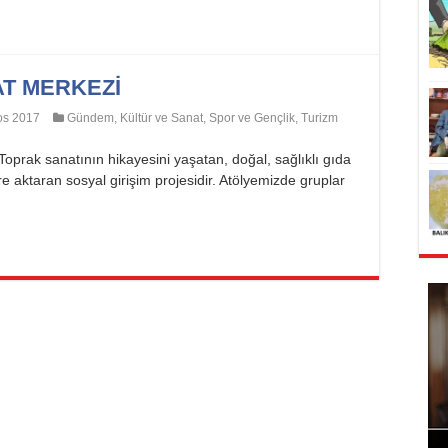
AT MERKEZİ
os 2017
Gündem
,
Kültür ve Sanat
,
Spor ve Gençlik
,
Turizm
oprak sanatının hikayesini yaşatan, doğal, sağlıklı gıda
re aktaran sosyal girişim projesidir. Atölyemizde gruplar