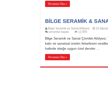
Devamını Oku »
BİLGE SERAMİK & SAN
Bilge Seramik ve Sanat Atölyesi
15 Ağust
BİLGE
yorumlar kapalı
12,955
SERAMİK
Bilge Seramik ve Sanat Çömlek Atölyesi, T
&
SANAT
kabı ve sanatsal üretim felsefesini nesille
MERKEZİ
halinde isteğe uygun özel dersler …
için
Devamını Oku »