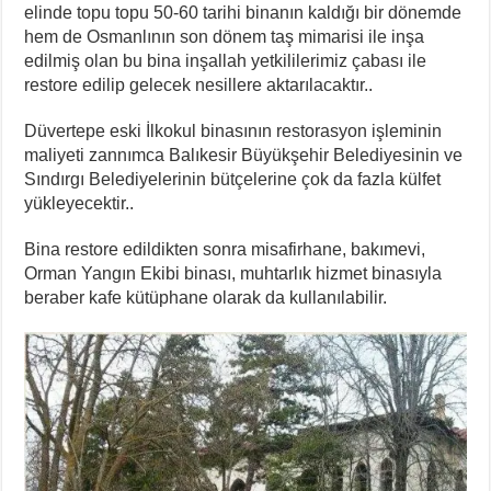
elinde topu topu 50-60 tarihi binanın kaldığı bir dönemde
hem de Osmanlının son dönem taş mimarisi ile inşa
edilmiş olan bu bina inşallah yetkililerimiz çabası ile
restore edilip gelecek nesillere aktarılacaktır..
Düvertepe eski İlkokul binasının restorasyon işleminin
maliyeti zannımca Balıkesir Büyükşehir Belediyesinin ve
Sındırgı Belediyelerinin bütçelerine çok da fazla külfet
yükleyecektir..
Bina restore edildikten sonra misafirhane, bakımevi,
Orman Yangın Ekibi binası, muhtarlık hizmet binasıyla
beraber kafe kütüphane olarak da kullanılabilir.