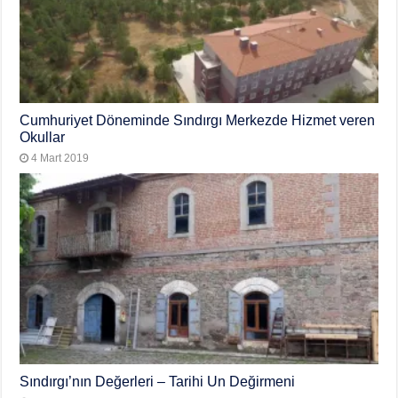
Cumhuriyet Döneminde Sındırgı Merkezde Hizmet veren
Okullar
4 Mart 2019
Sındırgı’nın Değerleri – Tarihi Un Değirmeni