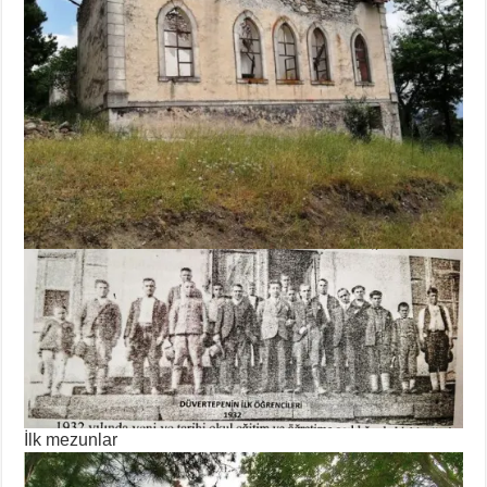
İlk mezunlar