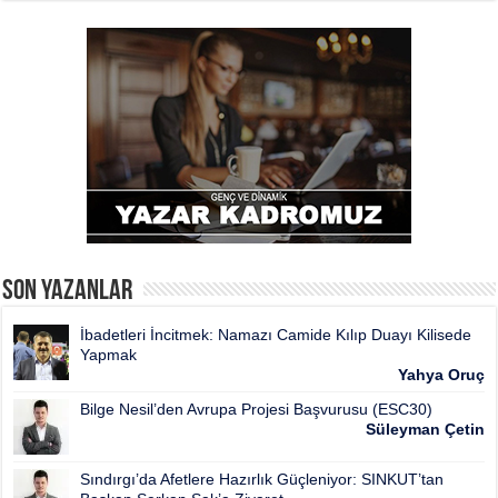
Son Yazanlar
İbadetleri İncitmek: Namazı Camide Kılıp Duayı Kilisede
Yapmak
Yahya Oruç
Bilge Nesil’den Avrupa Projesi Başvurusu (ESC30)
Süleyman Çetin
Sındırgı’da Afetlere Hazırlık Güçleniyor: SINKUT’tan