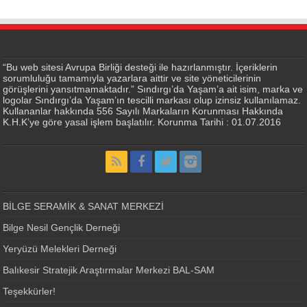
“Bu web sitesi Avrupa Birliği desteği ile hazırlanmıştır. İçeriklerin
sorumluluğu tamamıyla yazarlara aittir ve site yöneticilerinin
görüşlerini yansıtmamaktadır.” Sındırgı’da Yaşam’a ait isim, marka ve
logolar Sındırgı’da Yaşam’ın tescilli markası olup izinsiz kullanılamaz.
Kullananlar hakkında 556 Sayılı Markaların Korunması Hakkında
K.H.K’ye göre yasal işlem başlatılır. Korunma Tarihi : 01.07.2016
BİLGE SERAMİK & SANAT MERKEZİ
Bilge Nesil Gençlik Derneği
Yeryüzü Melekleri Derneği
Balıkesir Stratejik Araştırmalar Merkezi BAL-SAM
Teşekkürler!