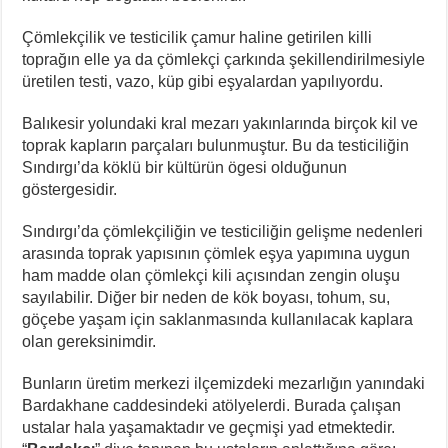
Çömlekçilik ve testicilik çamur haline getirilen killi
toprağın elle ya da çömlekçi çarkında şekillendirilmesiyle
üretilen testi, vazo, küp gibi eşyalardan yapılıyordu.
Balıkesir yolundaki kral mezarı yakınlarında birçok kil ve
toprak kapların parçaları bulunmuştur. Bu da testiciliğin
Sındırgı’da köklü bir kültürün ögesi olduğunun
göstergesidir.
Sındırgı’da çömlekçiliğin ve testiciliğin gelişme nedenleri
arasında toprak yapısının çömlek eşya yapımına uygun
ham madde olan çömlekçi kili açısından zengin oluşu
sayılabilir. Diğer bir neden de kök boyası, tohum, su,
göçebe yaşam için saklanmasında kullanılacak kaplara
olan gereksinimdir.
Bunların üretim merkezi ilçemizdeki mezarlığın yanındaki
Bardakhane caddesindeki atölyelerdi. Burada çalışan
ustalar hala yaşamaktadır ve geçmişi yad etmektedir.