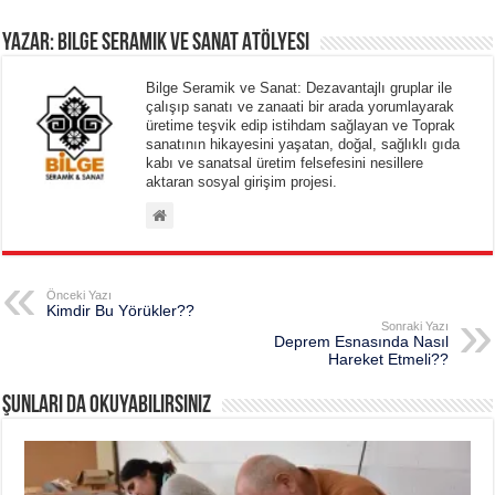
Yazar: Bilge Seramik ve Sanat Atölyesi
Bilge Seramik ve Sanat: Dezavantajlı gruplar ile
çalışıp sanatı ve zanaati bir arada yorumlayarak
üretime teşvik edip istihdam sağlayan ve Toprak
sanatının hikayesini yaşatan, doğal, sağlıklı gıda
kabı ve sanatsal üretim felsefesini nesillere
aktaran sosyal girişim projesi.
Önceki Yazı
Kimdir Bu Yörükler??
Sonraki Yazı
Deprem Esnasında Nasıl
Hareket Etmeli??
Şunları da okuyabilirsiniz