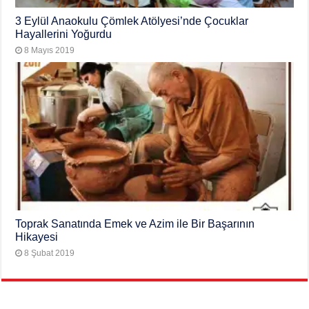
3 Eylül Anaokulu Çömlek Atölyesi’nde Çocuklar
Hayallerini Yoğurdu
8 Mayıs 2019
Toprak Sanatında Emek ve Azim ile Bir Başarının
Hikayesi
8 Şubat 2019