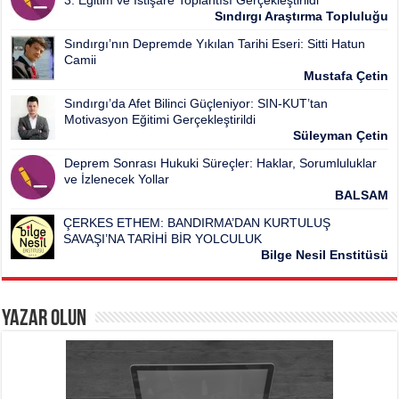
Sındırgı Araştırma Topluluğu
Sındırgı’nın Depremde Yıkılan Tarihi Eseri: Sitti Hatun
Camii
Mustafa Çetin
Sındırgı’da Afet Bilinci Güçleniyor: SIN-KUT’tan
Motivasyon Eğitimi Gerçekleştirildi
Süleyman Çetin
Deprem Sonrası Hukuki Süreçler: Haklar, Sorumluluklar
ve İzlenecek Yollar
BALSAM
ÇERKES ETHEM: BANDIRMA’DAN KURTULUŞ
SAVAŞI’NA TARİHİ BİR YOLCULUK
Bilge Nesil Enstitüsü
Yazar Olun