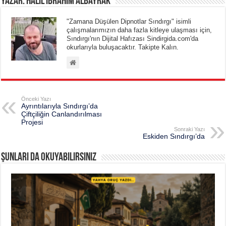
Yazar: Halil Ibrahim Albayrak
"Zamana Düşülen Dipnotlar Sındırgı" isimli
çalışmalarımızın daha fazla kitleye ulaşması için,
Sındırgı'nın Dijital Hafızası Sindirgida.com'da
okurlarıyla buluşacaktır. Takipte Kalın.
Önceki Yazı
Ayrıntılarıyla Sındırgı’da
Çiftçiliğin Canlandırılması
Projesi
Sonraki Yazı
Eskiden Sındırgı’da
Şunları da okuyabilirsiniz