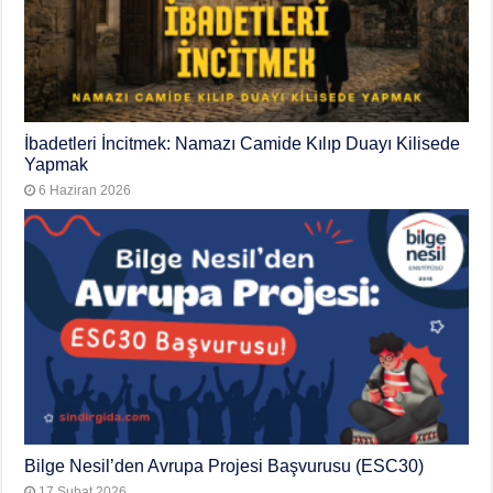
İbadetleri İncitmek: Namazı Camide Kılıp Duayı Kilisede
Yapmak
6 Haziran 2026
Bilge Nesil’den Avrupa Projesi Başvurusu (ESC30)
17 Şubat 2026