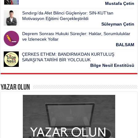
Mustafa Çetin
Sındırgı’da Afet Bilinci Güçleniyor: SIN-KUT’tan
Motivasyon Eğitimi Gerçekleştirildi
Süleyman Çetin
Deprem Sonrası Hukuki Süreçler: Haklar, Sorumluluklar
ve İzlenecek Yollar
BALSAM
ÇERKES ETHEM: BANDIRMA’DAN KURTULUŞ
SAVAŞI’NA TARİHİ BİR YOLCULUK
Bilge Nesil Enstitüsü
Yazar Olun