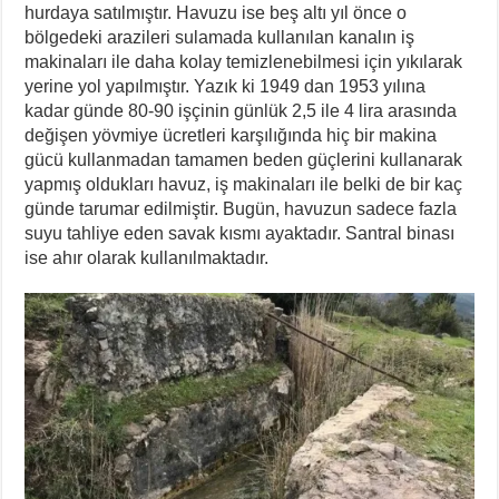
hurdaya satılmıştır. Havuzu ise beş altı yıl önce o
bölgedeki arazileri sulamada kullanılan kanalın iş
makinaları ile daha kolay temizlenebilmesi için yıkılarak
yerine yol yapılmıştır. Yazık ki 1949 dan 1953 yılına
kadar günde 80-90 işçinin günlük 2,5 ile 4 lira arasında
değişen yövmiye ücretleri karşılığında hiç bir makina
gücü kullanmadan tamamen beden güçlerini kullanarak
yapmış oldukları havuz, iş makinaları ile belki de bir kaç
günde tarumar edilmiştir. Bugün, havuzun sadece fazla
suyu tahliye eden savak kısmı ayaktadır. Santral binası
ise ahır olarak kullanılmaktadır.