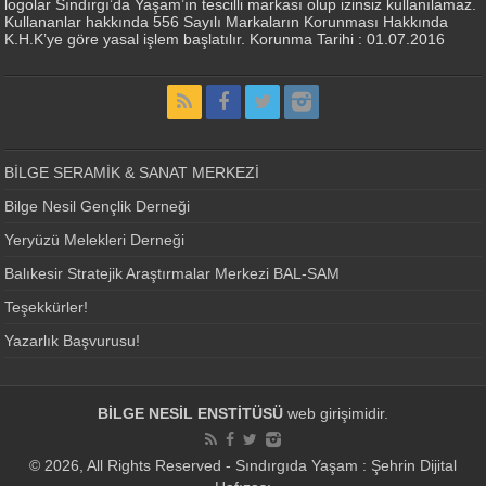
logolar Sındırgı’da Yaşam’ın tescilli markası olup izinsiz kullanılamaz.
Kullananlar hakkında 556 Sayılı Markaların Korunması Hakkında
K.H.K’ye göre yasal işlem başlatılır. Korunma Tarihi : 01.07.2016
BİLGE SERAMİK & SANAT MERKEZİ
Bilge Nesil Gençlik Derneği
Yeryüzü Melekleri Derneği
Balıkesir Stratejik Araştırmalar Merkezi BAL-SAM
Teşekkürler!
Yazarlık Başvurusu!
BİLGE NESİL ENSTİTÜSÜ
web girişimidir.
© 2026, All Rights Reserved - Sındırgıda Yaşam : Şehrin Dijital