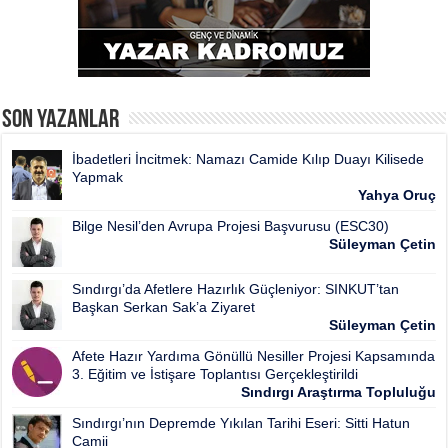
Son Yazanlar
İbadetleri İncitmek: Namazı Camide Kılıp Duayı Kilisede
Yapmak
Yahya Oruç
Bilge Nesil’den Avrupa Projesi Başvurusu (ESC30)
Süleyman Çetin
Sındırgı’da Afetlere Hazırlık Güçleniyor: SINKUT’tan
Başkan Serkan Sak’a Ziyaret
Süleyman Çetin
Afete Hazır Yardıma Gönüllü Nesiller Projesi Kapsamında
3. Eğitim ve İstişare Toplantısı Gerçekleştirildi
Sındırgı Araştırma Topluluğu
Sındırgı’nın Depremde Yıkılan Tarihi Eseri: Sitti Hatun
Camii