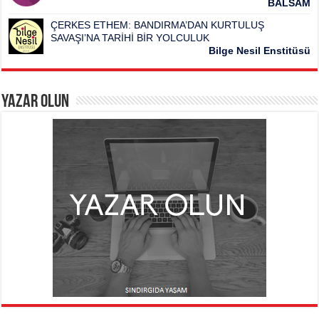
BALSAM
ÇERKES ETHEM: BANDIRMA’DAN KURTULUŞ
SAVAŞI’NA TARİHİ BİR YOLCULUK
Bilge Nesil Enstitüsü
Yazar Olun