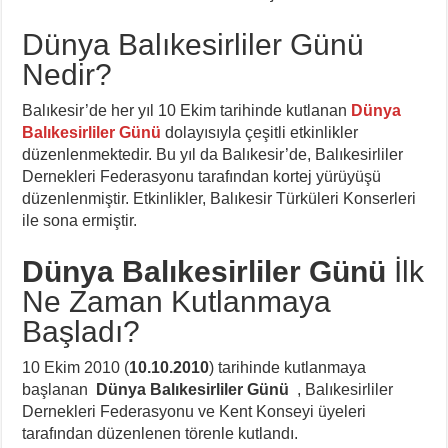
Dünya Balıkesirliler Günü
Nedir?
Balıkesir’de her yıl 10 Ekim tarihinde kutlanan
Dünya
Balıkesirliler Günü
dolayısıyla çeşitli etkinlikler
düzenlenmektedir. Bu yıl da Balıkesir’de, Balıkesirliler
Dernekleri Federasyonu tarafından kortej yürüyüşü
düzenlenmiştir. Etkinlikler, Balıkesir Türküleri Konserleri
ile sona ermiştir.
Dünya Balıkesirliler Günü
İlk
Ne Zaman Kutlanmaya
Başladı?
10 Ekim 2010 (
10.10.2010
) tarihinde kutlanmaya
başlanan
Dünya Balıkesirliler Günü
, Balıkesirliler
Dernekleri Federasyonu ve Kent Konseyi üyeleri
tarafından düzenlenen törenle kutlandı.