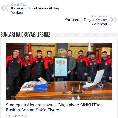
Önceki Yazı
Karakeçili Yörüklerinin Akdağ
Yaylası
Sonraki Yazı
Yörüklerde Duşak Kesme
Geleneği
Şunları da okuyabilirsiniz
Sındırgı’da Afetlere Hazırlık Güçleniyor: SINKUT’tan
Başkan Serkan Sak’a Ziyaret
8 Şubat 2026