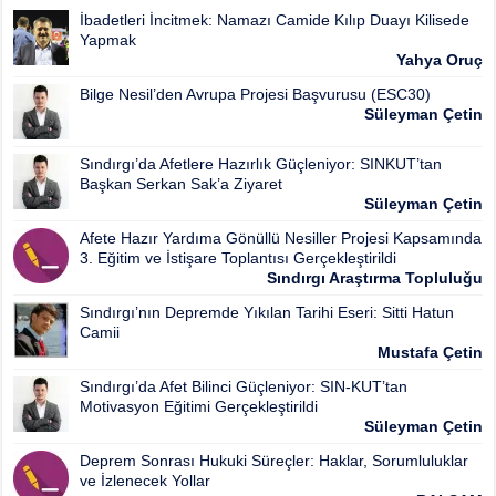
İbadetleri İncitmek: Namazı Camide Kılıp Duayı Kilisede
Yapmak
Yahya Oruç
Bilge Nesil’den Avrupa Projesi Başvurusu (ESC30)
Süleyman Çetin
Sındırgı’da Afetlere Hazırlık Güçleniyor: SINKUT’tan
Başkan Serkan Sak’a Ziyaret
Süleyman Çetin
Afete Hazır Yardıma Gönüllü Nesiller Projesi Kapsamında
3. Eğitim ve İstişare Toplantısı Gerçekleştirildi
Sındırgı Araştırma Topluluğu
Sındırgı’nın Depremde Yıkılan Tarihi Eseri: Sitti Hatun
Camii
Mustafa Çetin
Sındırgı’da Afet Bilinci Güçleniyor: SIN-KUT’tan
Motivasyon Eğitimi Gerçekleştirildi
Süleyman Çetin
Deprem Sonrası Hukuki Süreçler: Haklar, Sorumluluklar
ve İzlenecek Yollar