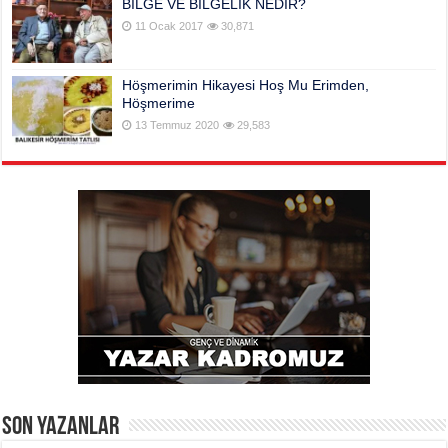
BİLGE VE BİLGELİK NEDİR?
11 Ocak 2017
30,871
Höşmerimin Hikayesi Hoş Mu Erimden,
Höşmerime
13 Temmuz 2020
29,583
Son Yazanlar