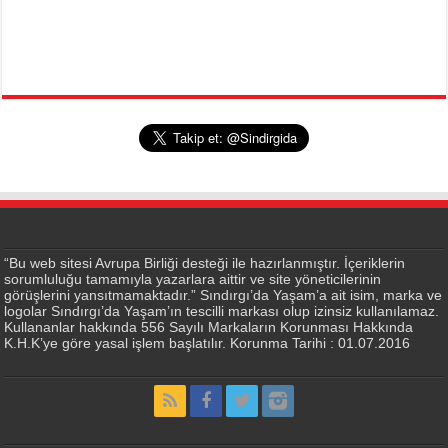
“Bu web sitesi Avrupa Birliği desteği ile hazırlanmıştır. İçeriklerin
sorumluluğu tamamıyla yazarlara aittir ve site yöneticilerinin
görüşlerini yansıtmamaktadır.” Sındırgı’da Yaşam’a ait isim, marka ve
logolar Sındırgı’da Yaşam’ın tescilli markası olup izinsiz kullanılamaz.
Kullananlar hakkında 556 Sayılı Markaların Korunması Hakkında
K.H.K’ye göre yasal işlem başlatılır. Korunma Tarihi : 01.07.2016