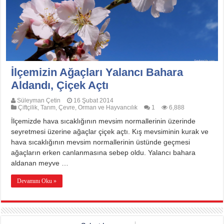
İlçemizin Ağaçları Yalancı Bahara
Aldandı, Çiçek Açtı
Süleyman Çetin
16 Şubat 2014
Çiftçilik
,
Tarım, Çevre, Orman ve Hayvancılık
1
6,888
İlçemizde hava sıcaklığının mevsim normallerinin üzerinde
seyretmesi üzerine ağaçlar çiçek açtı. Kış mevsiminin kurak ve
hava sıcaklığının mevsim normallerinin üstünde geçmesi
ağaçların erken canlanmasına sebep oldu. Yalancı bahara
aldanan meyve …
Devamını Oku »