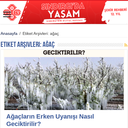
Anasayfa
/
Etiket Arşivleri: ağaç
Etiket Arşivleri:
ağaç
Ağaçların Erken Uyanışı Nasıl
Geciktirilir?