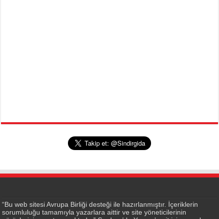
“Bu web sitesi Avrupa Birliği desteği ile hazırlanmıştır. İçeriklerin
sorumluluğu tamamıyla yazarlara aittir ve site yöneticilerinin