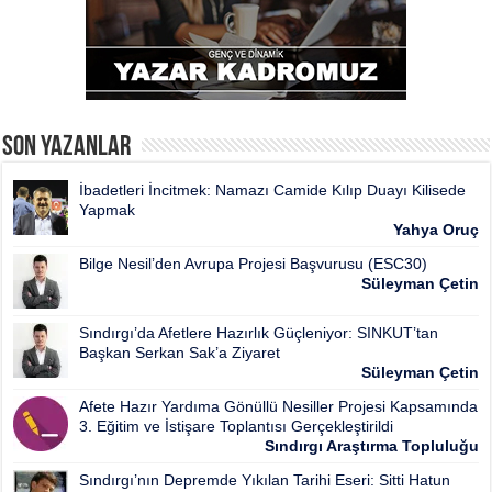
Son Yazanlar
İbadetleri İncitmek: Namazı Camide Kılıp Duayı Kilisede
Yapmak
Yahya Oruç
Bilge Nesil’den Avrupa Projesi Başvurusu (ESC30)
Süleyman Çetin
Sındırgı’da Afetlere Hazırlık Güçleniyor: SINKUT’tan
Başkan Serkan Sak’a Ziyaret
Süleyman Çetin
Afete Hazır Yardıma Gönüllü Nesiller Projesi Kapsamında
3. Eğitim ve İstişare Toplantısı Gerçekleştirildi
Sındırgı Araştırma Topluluğu
Sındırgı’nın Depremde Yıkılan Tarihi Eseri: Sitti Hatun