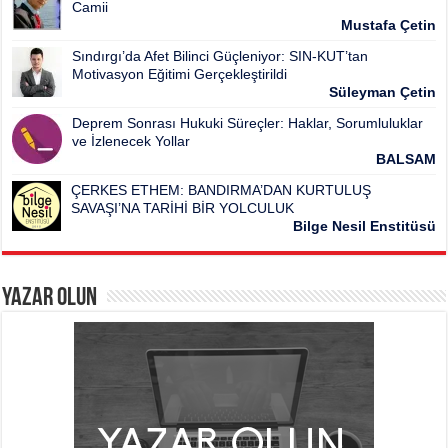
Camii
Mustafa Çetin
Sındırgı’da Afet Bilinci Güçleniyor: SIN-KUT’tan
Motivasyon Eğitimi Gerçekleştirildi
Süleyman Çetin
Deprem Sonrası Hukuki Süreçler: Haklar, Sorumluluklar
ve İzlenecek Yollar
BALSAM
ÇERKES ETHEM: BANDIRMA’DAN KURTULUŞ
SAVAŞI’NA TARİHİ BİR YOLCULUK
Bilge Nesil Enstitüsü
Yazar Olun