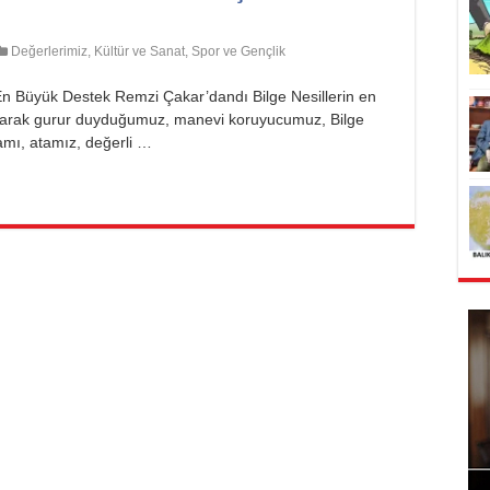
Değerlerimiz
,
Kültür ve Sanat
,
Spor ve Gençlik
 En Büyük Destek Remzi Çakar’dandı Bilge Nesillerin en
k olarak gurur duyduğumuz, manevi koruyucumuz, Bilge
amı, atamız, değerli …