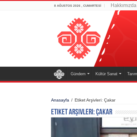
Hakkımızda
8 AĞUSTOS 2026 , CUMARTESI
Gündem
Kültür Sanat
Tarım
Anasayfa
/
Etiket Arşivleri: Çakar
Etiket Arşivleri:
Çakar