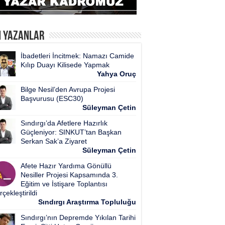
n Yazanlar
İbadetleri İncitmek: Namazı Camide
Kılıp Duayı Kilisede Yapmak
Yahya Oruç
Bilge Nesil’den Avrupa Projesi
Başvurusu (ESC30)
Süleyman Çetin
Sındırgı’da Afetlere Hazırlık
Güçleniyor: SINKUT’tan Başkan
Serkan Sak’a Ziyaret
Süleyman Çetin
Afete Hazır Yardıma Gönüllü
Nesiller Projesi Kapsamında 3.
Eğitim ve İstişare Toplantısı
çekleştirildi
Sındırgı Araştırma Topluluğu
Sındırgı’nın Depremde Yıkılan Tarihi