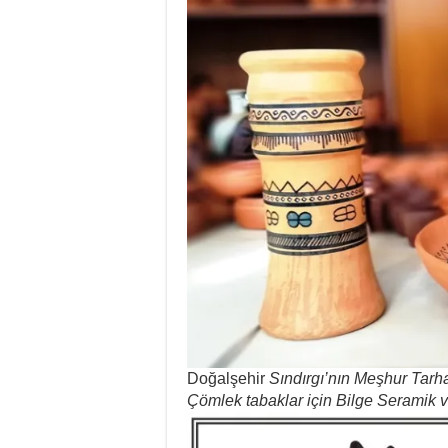
Doğalşehir
Sındırgı’nın Meşhur Tarha
Çömlek tabaklar için Bilge Seramik 