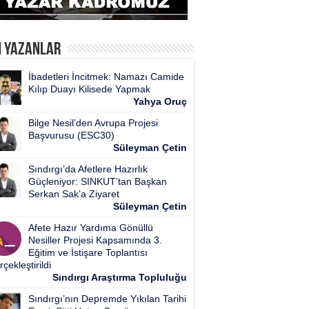
n Yazanlar
İbadetleri İncitmek: Namazı Camide
Kılıp Duayı Kilisede Yapmak
Yahya Oruç
Bilge Nesil’den Avrupa Projesi
Başvurusu (ESC30)
Süleyman Çetin
Sındırgı’da Afetlere Hazırlık
Güçleniyor: SINKUT’tan Başkan
Serkan Sak’a Ziyaret
Süleyman Çetin
Afete Hazır Yardıma Gönüllü
Nesiller Projesi Kapsamında 3.
Eğitim ve İstişare Toplantısı
çekleştirildi
Sındırgı Araştırma Topluluğu
Sındırgı’nın Depremde Yıkılan Tarihi