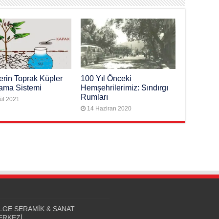
erin Toprak Küpler
100 Yıl Önceki
lama Sistemi
Hemşehrilerimiz: Sındırgı
Rumları
ül 2021
14 Haziran 2020
LGE SERAMİK & SANAT
ERKEZİ