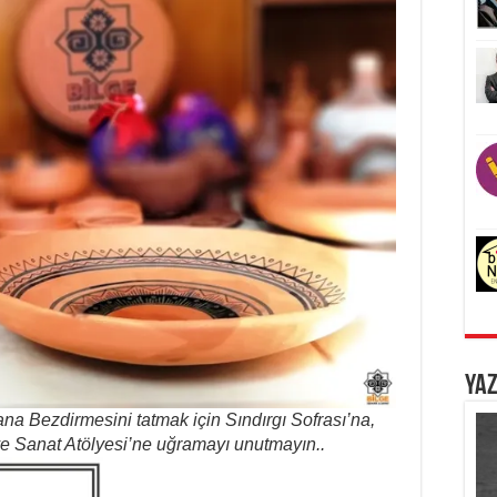
Yaz
na Bezdirmesini tatmak için Sındırgı Sofrası’na,
ve Sanat Atölyesi’ne uğramayı unutmayın..