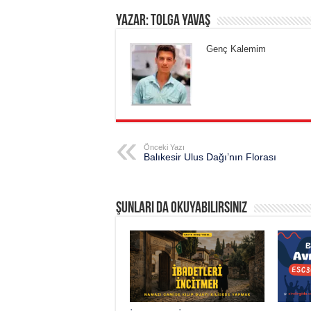
Yazar: Tolga Yavaş
Genç Kalemim
Önceki Yazı
Balıkesir Ulus Dağı’nın Florası
Şunları da okuyabilirsiniz