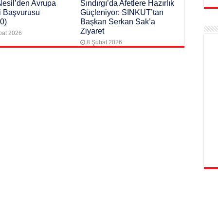
Nesil’den Avrupa
Sındırgı’da Afetlere Hazırlık
i Başvurusu
Güçleniyor: SINKUT’tan
0)
Başkan Serkan Sak’a
Ziyaret
bat 2026
8 Şubat 2026