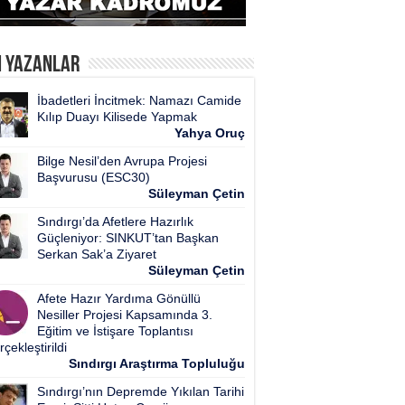
n Yazanlar
İbadetleri İncitmek: Namazı Camide
Kılıp Duayı Kilisede Yapmak
Yahya Oruç
Bilge Nesil’den Avrupa Projesi
Başvurusu (ESC30)
Süleyman Çetin
Sındırgı’da Afetlere Hazırlık
Güçleniyor: SINKUT’tan Başkan
Serkan Sak’a Ziyaret
Süleyman Çetin
Afete Hazır Yardıma Gönüllü
Nesiller Projesi Kapsamında 3.
Eğitim ve İstişare Toplantısı
çekleştirildi
Sındırgı Araştırma Topluluğu
Sındırgı’nın Depremde Yıkılan Tarihi