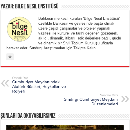
Yazar: Bilge Nesil Enstitüsü
Balıkesir merkezli kurulan ‘Bilge Nesil Enstitüsü’
özellikle Balıkesir ve çevresinde başta olmak
üzere çeşitli çalışmalar ve projeler yapmak
vazifesi ile kültürel ve tarihi değerleri gözeterek,
akılcı, dinamik, itibarlı, etik değerlere bağlı, güçlü
ve dinamik bir Sivil Toplum Kuruluşu ufkuyla
hareket eder. Sındırgı Araştırmaları için Takipte Kalın!
Önceki Yazı
Cumhuriyet Meydanındaki
Atatürk Büstleri, Heykelleri ve
Rölyefi
Sonraki Yazı
Sındırgı Cumhuriyet Meydanı
Düzenlemeleri
Şunları da okuyabilirsiniz