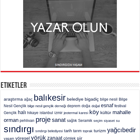
Etiketler
balıkesir
araştırma
belediye
bigadiç
ağaç
bilge nesil
Bilge
esnaf
deprem
festival
Nesil Gençlik
bilge nesil gençlik derneği
doğa
doğal
köy
mahalle
halı
kültür
Gençlik
hikaye
istanbul
izmir
jeotermal
karesi
proje
sanat
orman
pehlivan
sağlık
Seramik
seçim
siyaset
su
sındırgı
yağcıbedir
turizm
tarih
tarım
sındırgı belediyesi
toprak
yörük
zanaat
yöresel
şiir
yaşam
çömlek