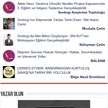
Afete Hazır Yardıma Gönüllü Nesiller Projesi Kapsamında
3. Eğitim ve İstişare Toplantısı Gerçekleştirildi
Sındırgı Araştırma Topluluğu
Sındırgı’nın Depremde Yıkılan Tarihi Eseri: Sitti Hatun
Camii
Mustafa Çetin
Sındırgı’da Afet Bilinci Güçleniyor: SIN-KUT’tan
Motivasyon Eğitimi Gerçekleştirildi
Süleyman Çetin
Deprem Sonrası Hukuki Süreçler: Haklar, Sorumluluklar
ve İzlenecek Yollar
BALSAM
ÇERKES ETHEM: BANDIRMA’DAN KURTULUŞ
SAVAŞI’NA TARİHİ BİR YOLCULUK
Bilge Nesil Enstitüsü
Yazar Olun