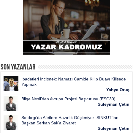
Son Yazanlar
İbadetleri İncitmek: Namazı Camide Kılıp Duayı Kilisede
Yapmak
Yahya Oruç
Bilge Nesil’den Avrupa Projesi Başvurusu (ESC30)
Süleyman Çetin
Sındırgı’da Afetlere Hazırlık Güçleniyor: SINKUT’tan
Başkan Serkan Sak’a Ziyaret
Süleyman Çetin