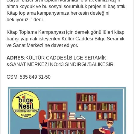
altına koyduk ve bu sosyal sorumluluk projesini başlattık.
Kitap toplama kampanyamıza herkesin desteğini
bekliyoruz. ” dedi.
Kitap Toplama Kampanyası için dernek gönüllüleri kitap
bağışı yapmak isteyenleri Kültür Caddesi Bilge Seramik
ve Sanat Merkezi’ne davet ediyor.
ADRES:
KÜLTÜR CADDESİ.BİLGE SERAMİK
&SANAT MERKEZİ NO:43 SINDIRGI /BALIKESİR
GSM: 535 849 31-50