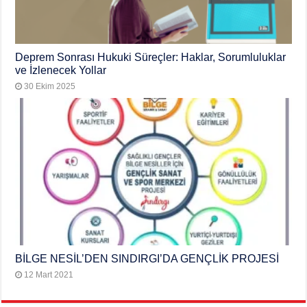
Deprem Sonrası Hukuki Süreçler: Haklar, Sorumluluklar
ve İzlenecek Yollar
30 Ekim 2025
BİLGE NESİL’DEN SINDIRGI’DA GENÇLİK PROJESİ
12 Mart 2021