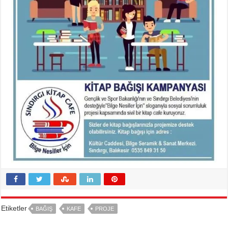
Etiketler
BAĞIŞ
KAFE
PROJE