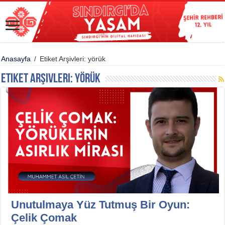
Anasayfa
/
Etiket Arşivleri: yörük
Etiket Arşivleri:
yörük
Unutulmaya Yüz Tutmuş Bir Oyun:
Çelik Çomak