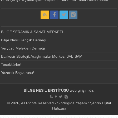
BİLGE SERAMİK & SANAT MERKEZİ
Bilge Nesil Gençlik Derneği
Yeryüzü Melekleri Derneği
Balıkesir Stratejik Araştırmalar Merkezi BAL-SAM
Teşekkürler!
Yazarlık Başvurusu!
BİLGE NESİL ENSTİTÜSÜ
web girişimidir.
© 2026, All Rights Reserved - Sındırgıda Yaşam : Şehrin Dijital
Hafızası