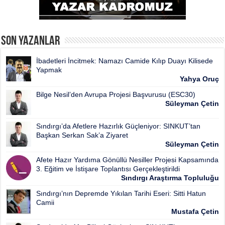
Son Yazanlar
İbadetleri İncitmek: Namazı Camide Kılıp Duayı Kilisede
Yapmak
Yahya Oruç
Bilge Nesil’den Avrupa Projesi Başvurusu (ESC30)
Süleyman Çetin
Sındırgı’da Afetlere Hazırlık Güçleniyor: SINKUT’tan
Başkan Serkan Sak’a Ziyaret
Süleyman Çetin
Afete Hazır Yardıma Gönüllü Nesiller Projesi Kapsamında
3. Eğitim ve İstişare Toplantısı Gerçekleştirildi
Sındırgı Araştırma Topluluğu
Sındırgı’nın Depremde Yıkılan Tarihi Eseri: Sitti Hatun
Camii
Mustafa Çetin