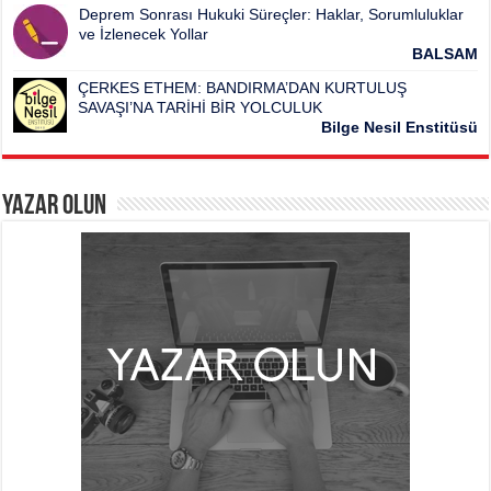
Deprem Sonrası Hukuki Süreçler: Haklar, Sorumluluklar
ve İzlenecek Yollar
BALSAM
ÇERKES ETHEM: BANDIRMA’DAN KURTULUŞ
SAVAŞI’NA TARİHİ BİR YOLCULUK
Bilge Nesil Enstitüsü
Yazar Olun