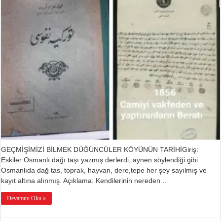
-1
için
GEÇMİŞİMİZİ BİLMEK DÜĞÜNCÜLER KÖYÜNÜN TARİHİGiriş:
Eskiler Osmanlı dağı taşı yazmış derlerdi, aynen söylendiği gibi
Osmanlıda dağ tas, toprak, hayvan, dere,tepe her şey sayılmış ve
kayıt altına alınmış. Açıklama: Kendilerinin nereden …
Devamını Oku »