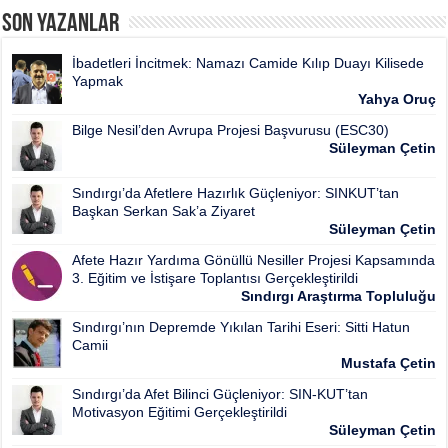
Son Yazanlar
İbadetleri İncitmek: Namazı Camide Kılıp Duayı Kilisede
Yapmak
Yahya Oruç
Bilge Nesil’den Avrupa Projesi Başvurusu (ESC30)
Süleyman Çetin
Sındırgı’da Afetlere Hazırlık Güçleniyor: SINKUT’tan
Başkan Serkan Sak’a Ziyaret
Süleyman Çetin
Afete Hazır Yardıma Gönüllü Nesiller Projesi Kapsamında
3. Eğitim ve İstişare Toplantısı Gerçekleştirildi
Sındırgı Araştırma Topluluğu
Sındırgı’nın Depremde Yıkılan Tarihi Eseri: Sitti Hatun
Camii
Mustafa Çetin
Sındırgı’da Afet Bilinci Güçleniyor: SIN-KUT’tan
Motivasyon Eğitimi Gerçekleştirildi
Süleyman Çetin